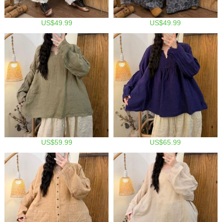
US$49.99
US$49.99
US$59.99
US$65.99